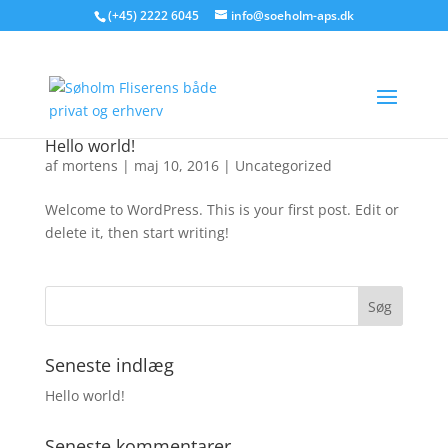
(+45) 2222 6045
info@soeholm-aps.dk
Hello world!
af
mortens
|
maj 10, 2016
|
Uncategorized
Welcome to WordPress. This is your first post. Edit or
delete it, then start writing!
Seneste indlæg
Hello world!
Seneste kommentarer